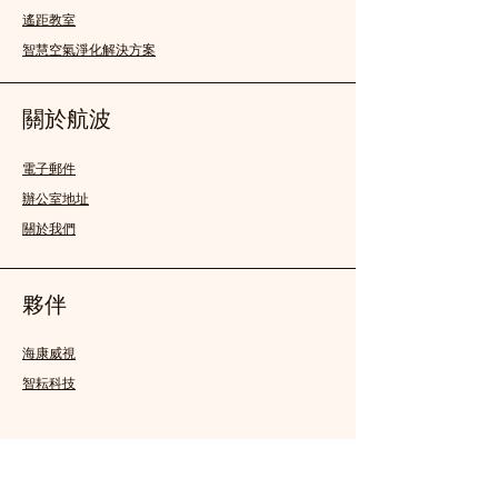
遙距教室
智慧空氣淨化解決方案
關於航波
電子郵件
辦公室地址
關於我們
夥伴
海康威視
智耘科技
FOLLOW