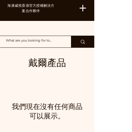
海康威視香港官方授權解決方
案合作夥伴
H&B
戴爾產品
我們現在沒有任何商品
可以展示。