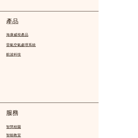
產品
海康威視產品
雷氣空氣處理系統
航波科技
服務
智慧校園
智能教室