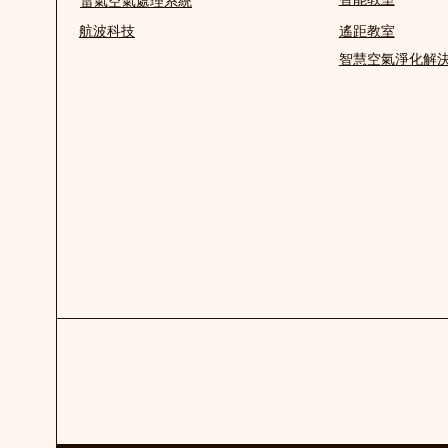
雷氣空氣處理系統
航波科技
遙距教室
智慧空氣淨化解