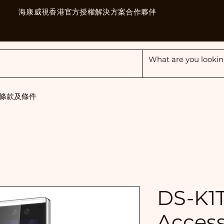
海康威視香港官方授權解決方案合作夥伴
條款及條件
DS-K1
Access