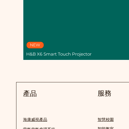
NEW
H&B X6 Smart Touch Projector
服務
產品
海康威視產品
智慧校園
智能教室