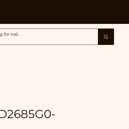
D2685G0-