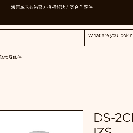
海康威視香港官方授權解決方案合作夥伴
條款及條件
DS-2C
IZS