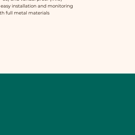
r easy installation and monitoring
th full metal materials