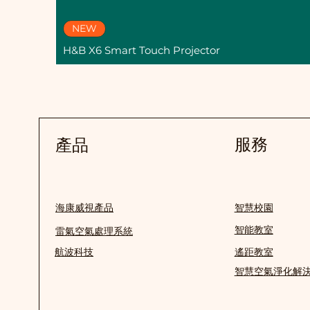
NEW
H&B X6 Smart Touch Projector
服務
產品
海康威視產品
智慧校園
智能教室
雷氣空氣處理系統
航波科技
遙距教室
智慧空氣淨化解